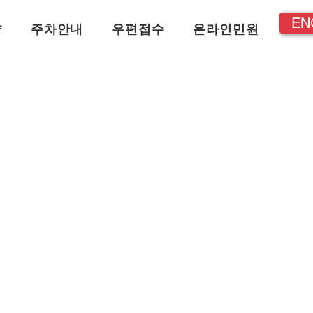
EN
약
주차안내
우편접수
온라인민원