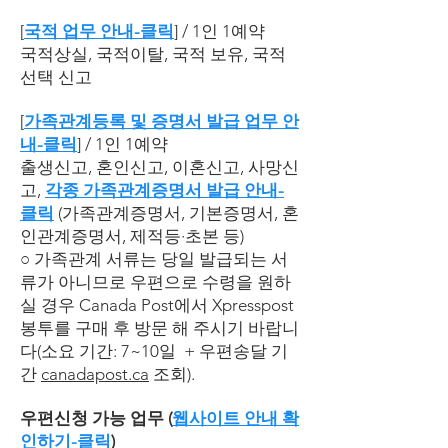
[
국적 업무
안내
-클릭
]
/ 1인 1예약
국적상실, 국적이탈, 국적 보유, 국적
선택 신고
[
가족관계등록 및 증명서 발급 업무
안
내
-클릭
]
/ 1인 1예약
출생신고, 혼인신고, 이혼신고, 사망신
고,
각종 가족관계증명서 발급
안내
-
클릭
(가족관계증명서, 기본증명서, 혼
인관계증명서, 제적등·초본 등)
○ 가족관계 서류는 당일 발급되는 서
류가 아니므로 우편으로 수령을 원하
실 경우 Canada Post에서 Xpresspost
봉투를 구매 후 방문 해 주시기 바랍니
다(소요 기간: 7~10일 + 우편송달 기
간
canadapost.ca
조회).
우편신청 가능 업무 (
웹사이트 안내 확
인하기-클릭
)