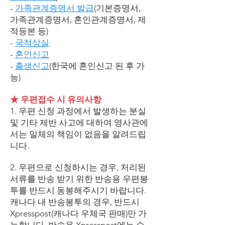
-
가족관계증명서 발급
(기본증명서,
가족관계증명서, 혼인관계증명서, 제
적등본 등)
-
국적상실
-
혼인신고
-
출생신고
(한국에 혼인신고 된 후 가
능)
★ 우편접수 시 유의사항
1. 우편 신청 과정에서 발생하는 분실
및 기타 제반 사고에 대하여 영사관에
서는 일체의 책임이 없음을 알려드립
니다.
2. 우편으로 신청하시는 경우, 처리된
서류를 반송 받기 위한 반송용 우편봉
투를 반드시 동봉해주시기 바랍니다.
캐나다 내 반송봉투의 경우, 반드시
Xpresspost(캐나다 우체국 판매)만 가