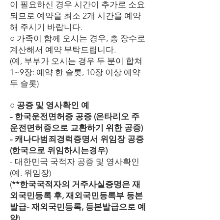
이 필요하신 경우 시간이 추가로 소요
되므로 예약을 최소 2개 시간을 예약
해 주시기 바랍니다.
○ 가족이 함께 오시는 경우, 총 장수로
계산해서 예약 부탁드립니다.
(예, 부부가 오시는 경우 두 분이 합쳐
1~9장: 예약 한 슬롯, 10장 이상 예약
두 슬롯)
○ 공증 및 영사확인 예
- 한국운전면허증 공증 (온타리오 주
운전면허증으로 교환하기 위한 공증)
- 캐나다범죄경럭증명서 위임장 공증
(한국으로 위임하시는경우)
- 대한민국 국적자 공증 및 영사확인
(예. 위임장)
(
**한국국적자의 거주사실증명은 재
외국민등록 후, 재외국민등록부 등본
발급- 재외국민등록, 등본발급으로 예
약
)