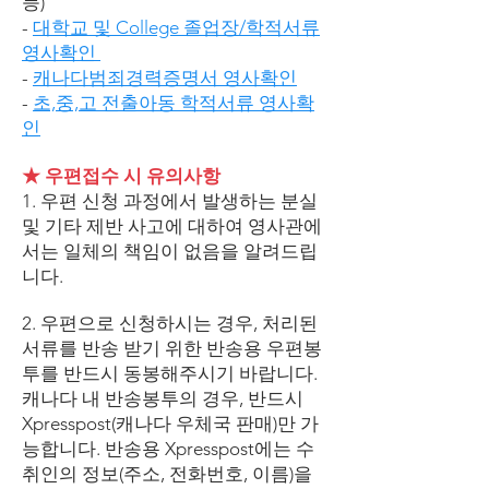
등)
-
대학교 및 College 졸업장/학적서류
영사확인
-
캐나다범죄경력증명서 영사확인
-
초,중,고 전출아동 학적서류 영사확
인
★ 우편접수 시 유의사항
1. 우편 신청 과정에서 발생하는 분실
및 기타 제반 사고에 대하여 영사관에
서는 일체의 책임이 없음을 알려드립
니다.
2. 우편으로 신청하시는 경우, 처리된
서류를 반송 받기 위한 반송용 우편봉
투를 반드시 동봉해주시기 바랍니다.
캐나다 내 반송봉투의 경우, 반드시
Xpresspost(캐나다 우체국 판매)만 가
능합니다. 반송용 Xpresspost에는 수
취인의 정보(주소, 전화번호, 이름)을