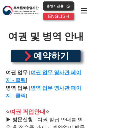
총영사관홈
ENGLISH
여권 및 병역 안내
예약하기
여권 업무
[
여권
업무 영사관 페이
지 - 클릭
]
병역 업무
[
병역 업무 영사관 페이
지 - 클릭
]
⭐
여권 픽업안내
⭐
▶ 방문신청
- 여권 발급 안내를 받
은 후 접수증 가지고 예약없이 방문